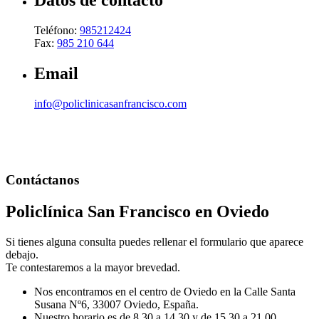
Datos de contacto
Teléfono:
985212424
Fax:
985 210 644
Email
info@policlinicasanfrancisco.com
Contáctanos
Policlínica San Francisco en Oviedo
Si tienes alguna consulta puedes rellenar el formulario que aparece
debajo.
Te contestaremos a la mayor brevedad.
Nos encontramos en el centro de Oviedo en la Calle Santa
Susana Nº6, 33007 Oviedo, España.
Nuestro horario es de 8.30 a 14.30 y de 15.30 a 21.00