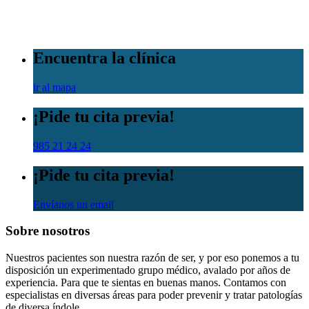
Encuentra la clínica
ir al mapa
¡Pide tu cita previa!
985 21 24 24
¡Pide tu cita previa!
Envíanos un email
Sobre nosotros
Nuestros pacientes son nuestra razón de ser, y por eso ponemos a tu
disposición un experimentado grupo médico, avalado por años de
experiencia. Para que te sientas en buenas manos. Contamos con
especialistas en diversas áreas para poder prevenir y tratar patologías
de diversa índole.