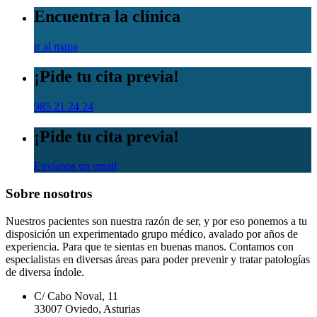
Encuentra la clínica
ir al mapa
¡Pide tu cita previa!
985 21 24 24
¡Pide tu cita previa!
Envíanos un email
Sobre nosotros
Nuestros pacientes son nuestra razón de ser, y por eso ponemos a tu
disposición un experimentado grupo médico, avalado por años de
experiencia. Para que te sientas en buenas manos. Contamos con
especialistas en diversas áreas para poder prevenir y tratar patologías
de diversa índole.
C/ Cabo Noval, 11
33007 Oviedo, Asturias