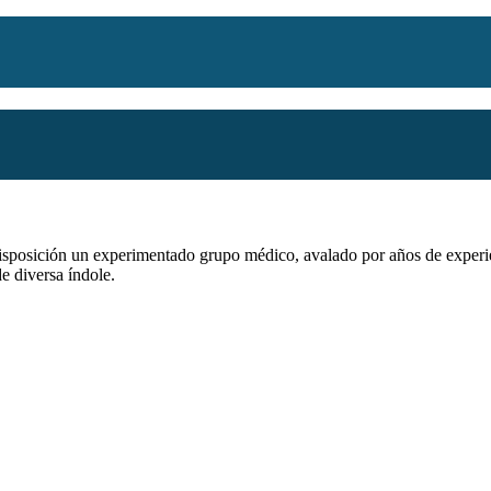
 disposición un experimentado grupo médico, avalado por años de exper
de diversa índole.