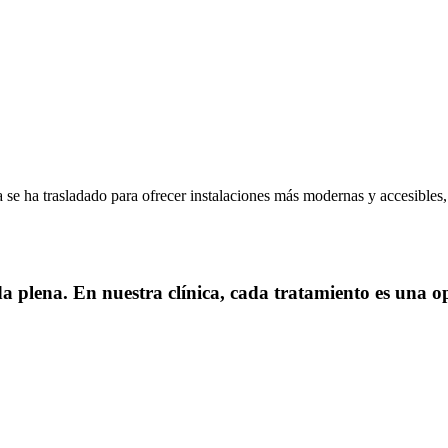
ica se ha trasladado para ofrecer instalaciones más modernas y accesibl
da plena. En nuestra clínica, cada tratamiento es una o